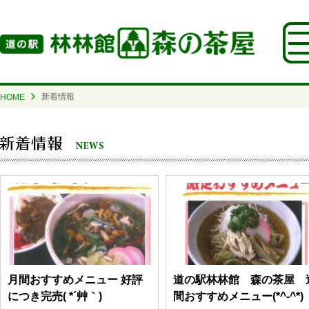
新着情報
HOME
月間おすすめメニュー 好評
道の駅林林館 森の茶屋 
につき完売( *´艸｀)
間おすすめメニュー(*^-^*)