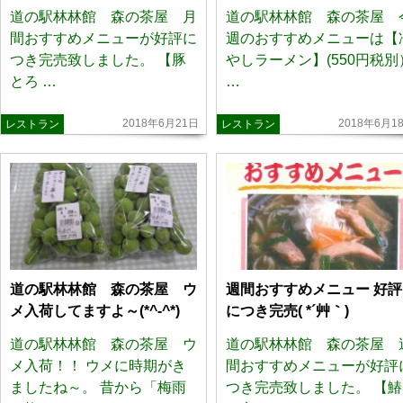
道の駅林林館 森の茶屋 月
道の駅林林館 森の茶屋 
間おすすめメニューが好評に
週のおすすめメニューは【
つき完売致しました。 【豚
やしラーメン】(550円税別
とろ …
…
2018年6月21日
2018年6月1
レストラン
レストラン
道の駅林林館 森の茶屋 ウ
週間おすすめメニュー 好評
メ入荷してますよ～(*^-^*)
につき完売( *´艸｀)
道の駅林林館 森の茶屋 ウ
道の駅林林館 森の茶屋 
メ入荷！！ ウメに時期がき
間おすすめメニューが好評
ましたね～。 昔から「梅雨
つき完売致しました。 【鰆