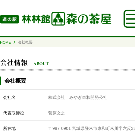
会社概要
HOME
会社概要
株式会社 みやぎ東和開発公社
会社名
菅原文之
代表取締役
〒987-0901 宮城県登米市東和町米川字六反33
所在地