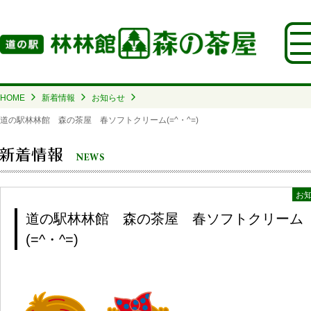
HOME
新着情報
お知らせ
道の駅林林館 森の茶屋 春ソフトクリーム(=^・^=)
お
道の駅林林館 森の茶屋 春ソフトクリーム
(=^・^=)