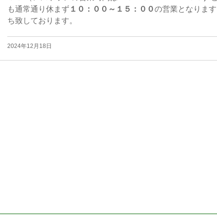
も通常通り休まず
１０：００～１５：００
の営業となります
ち致しております。
2024年12月18日