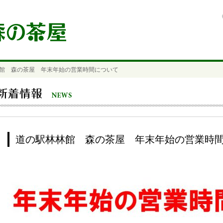
館 森の茶屋 年末年始の営業時間について
のご案内
道の駅林林館 森の茶屋 年末年始の営業時