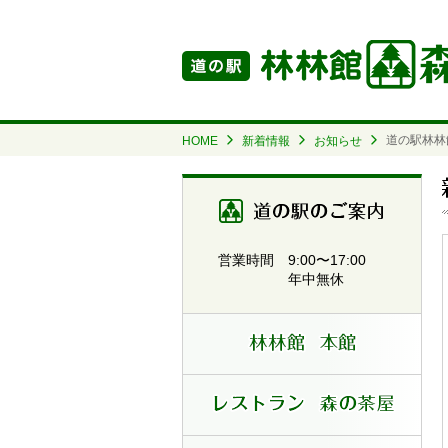
道の駅林林
HOME
新着情報
お知らせ
道の駅
9:00〜17:00
営業時間
年中無休