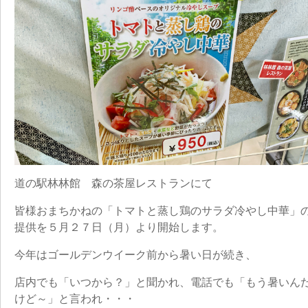
道の駅林林館 森の茶屋レストランにて
皆様おまちかねの「トマトと蒸し鶏のサラダ冷やし中華」
提供を５月２７日（月）より開始します。
今年はゴールデンウイーク前から暑い日が続き、
店内でも「いつから？」と聞かれ、電話でも「もう暑いん
けど～」と言われ・・・