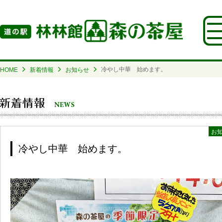
冷やし中華 始めます。
HOME
新着情報
お知らせ
お
冷やし中華 始めます。