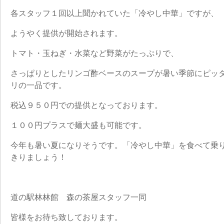
各スタッフ１回以上聞かれていた「冷やし中華」ですが、
ようやく提供が開始されます。
トマト・玉ねぎ・水菜など野菜がたっぷりで、
さっぱりとしたリンゴ酢ベースのスープが暑い季節にピッ
リの一品です。
税込９５０円での提供となっております。
１００円プラスで麺大盛も可能です。
今年も暑い夏になりそうです。「冷やし中華」を食べて乗
きりましょう！
道の駅林林館 森の茶屋スタッフ一同
皆様をお待ち致しております。