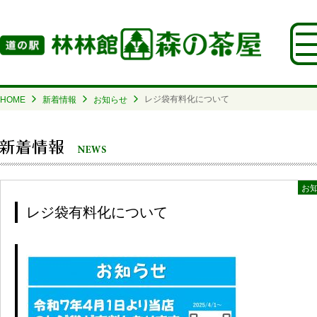
レジ袋有料化について
HOME
新着情報
お知らせ
お
レジ袋有料化について