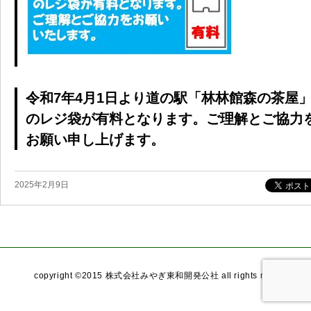
令和7年4月1日より道の駅「林林館森の茶屋
のレジ袋が有料となります。
ご理解とご協力
お願い申し上げます。
2025年2月9日
copyright ©2015 株式会社みやぎ東和開発公社 all rights reserved.