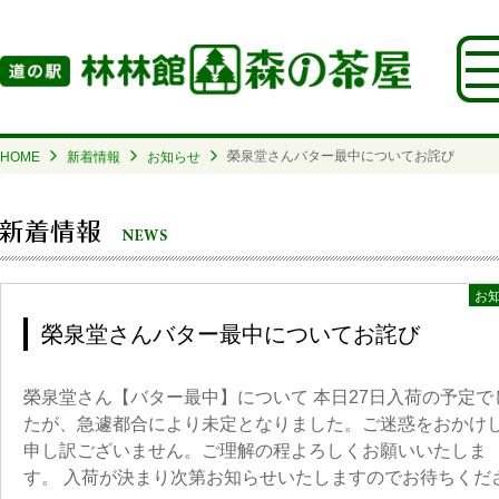
榮泉堂さんバター最中についてお詫び
HOME
新着情報
お知らせ
お
榮泉堂さんバター最中についてお詫び
榮泉堂さん【バター最中】について 本日27日入荷の予定で
たが、急遽都合により未定となりました。ご迷惑をおかけ
申し訳ございません。ご理解の程よろしくお願いいたしま
す。 入荷が決まり次第お知らせいたしますのでお待ちくだ