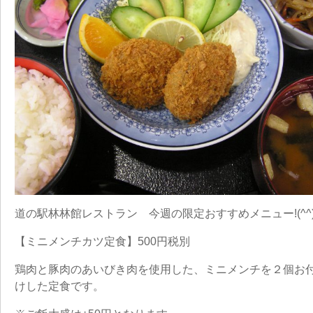
道の駅林林館レストラン 今週の限定おすすめメニュー!(^^)
【ミニメンチカツ定食】500円税別
鶏肉と豚肉のあいびき肉を使用した、ミニメンチを２個お
けした定食です。