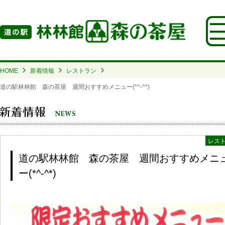
HOME
新着情報
レストラン
道の駅林林館 森の茶屋 週間おすすめメニュー(*^-^*)
レス
道の駅林林館 森の茶屋 週間おすすめメニ
ー(*^-^*)