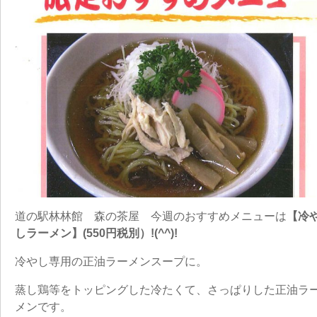
道の駅林林館 森の茶屋 今週のおすすめメニューは
【冷
しラーメン】(550円税別）!(^^)!
冷やし専用の正油ラーメンスープに。
蒸し鶏等をトッピングした冷たくて、さっぱりした正油ラ
メンです。