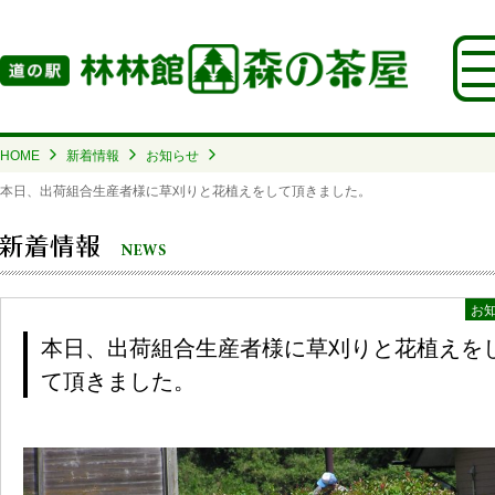
HOME
新着情報
お知らせ
本日、出荷組合生産者様に草刈りと花植えをして頂きました。
お
本日、出荷組合生産者様に草刈りと花植えを
て頂きました。