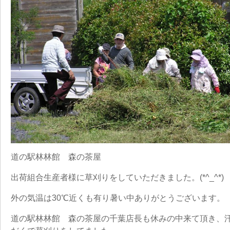
道の駅林林館 森の茶屋
出荷組合生産者様に草刈りをしていただきました。(*^_^*)
外の気温は30℃近くも有り暑い中ありがとうございます。
道の駅林林館 森の茶屋の千葉店長も休みの中来て頂き、