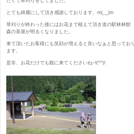
だくで草刈りをしてました。
とても綺麗にして頂き感謝しております。m(__)m
草刈りが終わった後にはお花まで植えて頂き道の駅林林
森の茶屋が明るくなりました。
来て頂いたお客様にも笑顔が増えると良いなぁと思ってお
ます。
是非、お花だけでも観に来てくださいね~!(^^)!