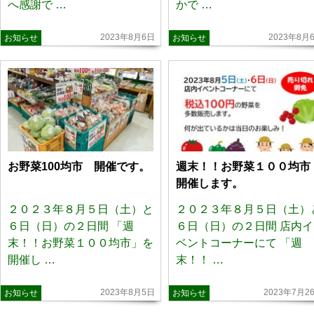
へ感謝で …
かで …
2023年8月6日
2023年8月
お知らせ
お知らせ
お野菜100均市 開催です。
週末！！お野菜１００均
開催します。
２０２３年８月５日（土）と
２０２３年８月５日（土）
６日（日）の２日間 「週
６日（日）の２日間 店内イ
末！！お野菜１００均市」を
ベントコーナーにて 「週
開催し …
末！！ …
2023年8月5日
2023年7月2
お知らせ
お知らせ