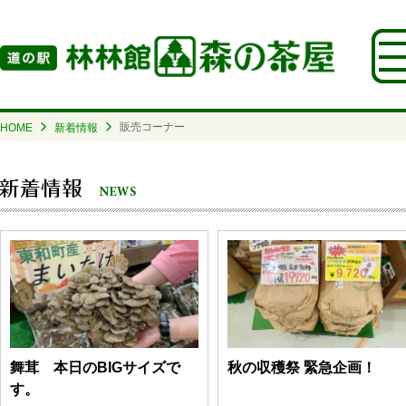
販売コーナー
HOME
新着情報
舞茸 本日のBIGサイズで
秋の収穫祭 緊急企画！
す。