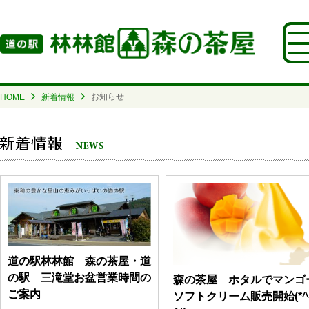
お知らせ
HOME
新着情報
道の駅林林館 森の茶屋・道
の駅 三滝堂お盆営業時間の
森の茶屋 ホタルでマンゴ
ご案内
ソフトクリーム販売開始(*^