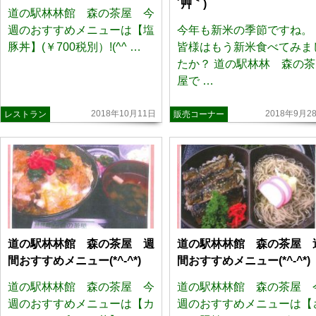
´艸｀)
道の駅林林館 森の茶屋 今
週のおすすめメニューは【塩
今年も新米の季節ですね。
豚丼】(￥700税別）!(^^ …
皆様はもう新米食べてみま
たか？ 道の駅林林 森の茶
屋で …
2018年10月11日
2018年9月2
レストラン
販売コーナー
道の駅林林館 森の茶屋 週
道の駅林林館 森の茶屋 
間おすすめメニュー(*^-^*)
間おすすめメニュー(*^-^*)
道の駅林林館 森の茶屋 今
道の駅林林館 森の茶屋 
週のおすすめメニューは【カ
週のおすすめメニューは【