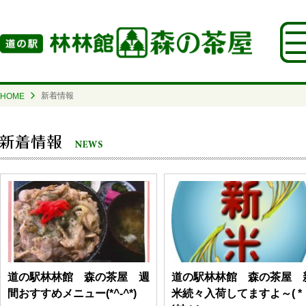
新着情報
HOME
道の駅林林館 森の茶屋 週
道の駅林林館 森の茶屋 
間おすすめメニュー(*^-^*)
米続々入荷してますよ～( *