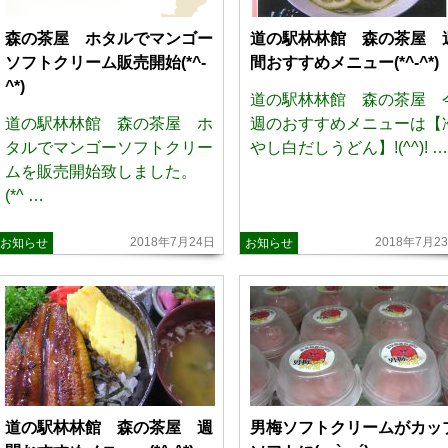
森の茶屋 ホタルでマンゴー
道の駅林林館 森の茶屋 
ソフトクリーム販売開始(*^-
間おすすめメニュー(*^-^*)
^*)
道の駅林林館 森の茶屋 
道の駅林林館 森の茶屋 ホ
週のおすすめメニューは【
タルでマンゴーソフトクリー
やし白だしうどん】!(^^)! …
ムを販売開始致しました。
(*^ …
2018年7月24日
2018年7月2
お知らせ
お知らせ
道の駅林林館 森の茶屋 週
男梅ソフトクリームがカッ